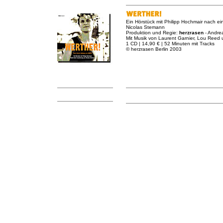
Ein Hörstück mit Philipp Hochmair nach ei
Nicolas Stemann
Produktion und Regie:
herzrasen
- Andre
Mit Musik von Laurent Garnier, Lou Reed 
1 CD | 14,90 € | 52 Minuten mit Tracks
© herzrasen Berlin 2003